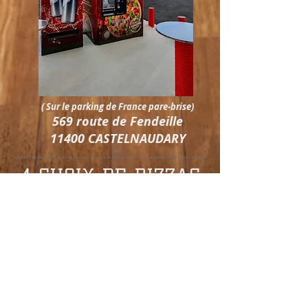
( Sur le parking de France pare-brise)
569 route de Fendeille
11400 CASTELNAUDARY
4 CHOIX DE PIZZAS
- 4 FROMAGES
- REINE
- KEBAB
- PIZZAFLETTE